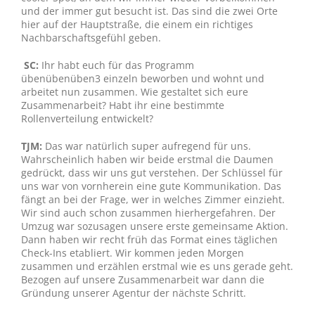
und der immer gut besucht ist. Das sind die zwei Orte
hier auf der Hauptstraße, die einem ein richtiges
Nachbarschaftsgefühl geben.
SC:
Ihr habt euch für das Programm
übenübenüben3 einzeln beworben und wohnt und
arbeitet nun zusammen. Wie gestaltet sich eure
Zusammenarbeit? Habt ihr eine bestimmte
Rollenverteilung entwickelt?
TJM:
Das war natürlich super aufregend für uns.
Wahrscheinlich haben wir beide erstmal die Daumen
gedrückt, dass wir uns gut verstehen. Der Schlüssel für
uns war von vornherein eine gute Kommunikation. Das
fängt an bei der Frage, wer in welches Zimmer einzieht.
Wir sind auch schon zusammen hierhergefahren. Der
Umzug war sozusagen unsere erste gemeinsame Aktion.
Dann haben wir recht früh das Format eines täglichen
Check-Ins etabliert. Wir kommen jeden Morgen
zusammen und erzählen erstmal wie es uns gerade geht.
Bezogen auf unsere Zusammenarbeit war dann die
Gründung unserer Agentur der nächste Schritt.