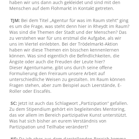
haben wir uns dann auch gekleidet und sind mit den
Menschen auf dem Flohmarkt in Kontakt getreten.
TJM:
Bei dem Titel „Agentur für was im Raum steht“ ging
es um die Frage, was steht denn hier in Rheydt im Raum?
Was sind die Themen der Stadt und der Menschen? Das
zu verstehen war für uns erstmal die Aufgabe, als wir
uns im Viertel einlebten. Bei der Trödelmarkt-Aktion
haben wir diese Themen ein bisschen kennenlernen
können. Was sind eigentlich die Befindlichkeiten, die
Ängste oder auch die Freuden der Leute hier?
Dieser Agenturname, gibt uns durch seine offene
Formulierung den Freiraum unsere Arbeit auf
unterschiedliche Weisen zu gestalten. Im Raum können
Fragen stehen, aber zum Beispiel auch Leerstände, E-
Roller oder Eiscafés.
SC:
Jetzt ist auch das Schlagwort „Partizipation“ gefallen.
Zu dem Stipendium gehört ein begleitendes Mentoring,
das vor allem im Bereich partizipative Kunst unterstützt.
Was hat sich bisher an eurem Verständnis von
Partizipation und Teilhabe verändert?
KG:
Da ich eher aus dem darstellenden Bereich komme,