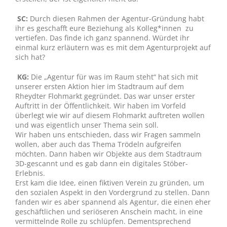
SC:
Durch diesen Rahmen der Agentur-Gründung habt
ihr es geschafft eure Beziehung als Kolleg*innen zu
vertiefen. Das finde ich ganz spannend. Würdet ihr
einmal kurz erläutern was es mit dem Agenturprojekt auf
sich hat?
KG:
Die „Agentur für was im Raum steht“ hat sich mit
unserer ersten Aktion hier im Stadtraum auf dem
Rheydter Flohmarkt gegründet. Das war unser erster
Auftritt in der Öffentlichkeit. Wir haben im Vorfeld
überlegt wie wir auf diesem Flohmarkt auftreten wollen
und was eigentlich unser Thema sein soll.
Wir haben uns entschieden, dass wir Fragen sammeln
wollen, aber auch das Thema Trödeln aufgreifen
möchten. Dann haben wir Objekte aus dem Stadtraum
3D-gescannt und es gab dann ein digitales Stöber-
Erlebnis.
Erst kam die Idee, einen fiktiven Verein zu gründen, um
den sozialen Aspekt in den Vordergrund zu stellen. Dann
fanden wir es aber spannend als Agentur, die einen eher
geschäftlichen und seriöseren Anschein macht, in eine
vermittelnde Rolle zu schlüpfen. Dementsprechend