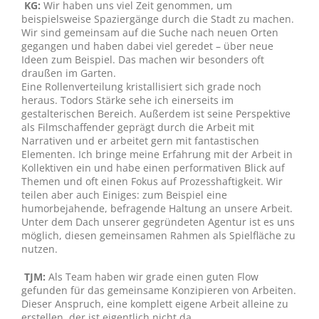
KG:
Wir haben uns viel Zeit genommen, um
beispielsweise Spaziergänge durch die Stadt zu machen.
Wir sind gemeinsam auf die Suche nach neuen Orten
gegangen und haben dabei viel geredet – über neue
Ideen zum Beispiel. Das machen wir besonders oft
draußen im Garten.
Eine Rollenverteilung kristallisiert sich grade noch
heraus. Todors Stärke sehe ich einerseits im
gestalterischen Bereich. Außerdem ist seine Perspektive
als Filmschaffender geprägt durch die Arbeit mit
Narrativen und er arbeitet gern mit fantastischen
Elementen. Ich bringe meine Erfahrung mit der Arbeit in
Kollektiven ein und habe einen performativen Blick auf
Themen und oft einen Fokus auf Prozesshaftigkeit. Wir
teilen aber auch Einiges: zum Beispiel eine
humorbejahende, befragende Haltung an unsere Arbeit.
Unter dem Dach unserer gegründeten Agentur ist es uns
möglich, diesen gemeinsamen Rahmen als Spielfläche zu
nutzen.
TJM:
Als Team haben wir grade einen guten Flow
gefunden für das gemeinsame Konzipieren von Arbeiten.
Dieser Anspruch, eine komplett eigene Arbeit alleine zu
erstellen, der ist eigentlich nicht da.