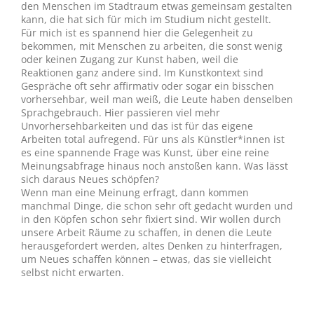
den Menschen im Stadtraum etwas gemeinsam gestalten
kann, die hat sich für mich im Studium nicht gestellt.
Für mich ist es spannend hier die Gelegenheit zu
bekommen, mit Menschen zu arbeiten, die sonst wenig
oder keinen Zugang zur Kunst haben, weil die
Reaktionen ganz andere sind. Im Kunstkontext sind
Gespräche oft sehr affirmativ oder sogar ein bisschen
vorhersehbar, weil man weiß, die Leute haben denselben
Sprachgebrauch. Hier passieren viel mehr
Unvorhersehbarkeiten und das ist für das eigene
Arbeiten total aufregend. Für uns als Künstler*innen ist
es eine spannende Frage was Kunst, über eine reine
Meinungsabfrage hinaus noch anstoßen kann. Was lässt
sich daraus Neues schöpfen?
Wenn man eine Meinung erfragt, dann kommen
manchmal Dinge, die schon sehr oft gedacht wurden und
in den Köpfen schon sehr fixiert sind. Wir wollen durch
unsere Arbeit Räume zu schaffen, in denen die Leute
herausgefordert werden, altes Denken zu hinterfragen,
um Neues schaffen können – etwas, das sie vielleicht
selbst nicht erwarten.