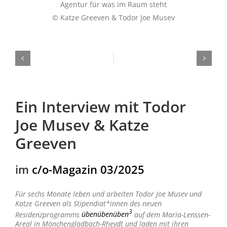
Agentur für was im Raum steht
© Katze Greeven & Todor Joe Musev
Ein Interview mit Todor
Joe Musev & Katze
Greeven
im
c/o-Magazin 03/2025
Für sechs Monate leben und arbeiten Todor Joe Musev und
Katze Greeven als Stipendiat*innen des neuen
3
Residenzprogramms
übenübenüben
auf dem Maria-Lenssen-
Areal in Mönchengladbach-
Rheydt und laden mit ihren