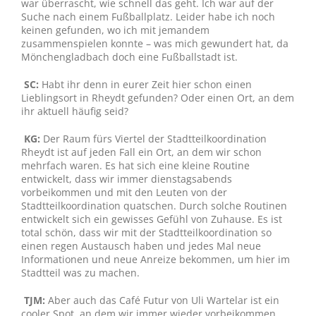
war überrascht, wie schnell das geht. Ich war auf der
Suche nach einem Fußballplatz. Leider habe ich noch
keinen gefunden, wo ich mit jemandem
zusammenspielen konnte – was mich gewundert hat, da
Mönchengladbach doch eine Fußballstadt ist.
SC:
Habt ihr denn in eurer Zeit hier schon einen
Lieblingsort in Rheydt gefunden? Oder einen Ort, an dem
ihr aktuell häufig seid?
KG:
Der Raum fürs Viertel der Stadtteilkoordination
Rheydt ist auf jeden Fall ein Ort, an dem wir schon
mehrfach waren. Es hat sich eine kleine Routine
entwickelt, dass wir immer dienstagsabends
vorbeikommen und mit den Leuten von der
Stadtteilkoordination quatschen. Durch solche Routinen
entwickelt sich ein gewisses Gefühl von Zuhause. Es ist
total schön, dass wir mit der Stadtteilkoordination so
einen regen Austausch haben und jedes Mal neue
Informationen und neue Anreize bekommen, um hier im
Stadtteil was zu machen.
TJM:
Aber auch das Café Futur von Uli Wartelar ist ein
cooler Spot, an dem wir immer wieder vorbeikommen