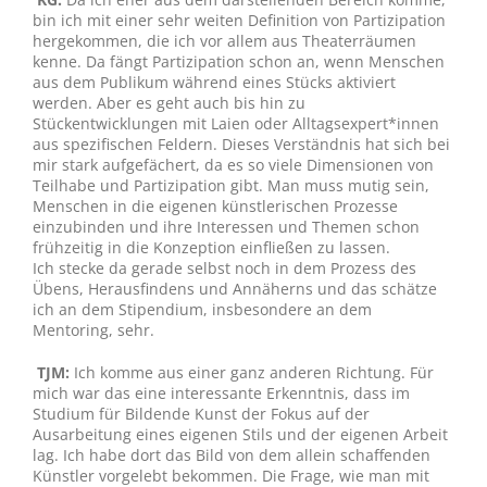
bin ich mit einer sehr weiten Definition von Partizipation
hergekommen, die ich vor allem aus Theaterräumen
kenne. Da fängt Partizipation schon an, wenn Menschen
aus dem Publikum während eines Stücks aktiviert
werden. Aber es geht auch bis hin zu
Stückentwicklungen mit Laien oder Alltagsexpert*innen
aus spezifischen Feldern. Dieses Verständnis hat sich bei
mir stark aufgefächert, da es so viele Dimensionen von
Teilhabe und Partizipation gibt. Man muss mutig sein,
Menschen in die eigenen künstlerischen Prozesse
einzubinden und ihre Interessen und Themen schon
frühzeitig in die Konzeption einfließen zu lassen.
Ich stecke da gerade selbst noch in dem Prozess des
Übens, Herausfindens und Annäherns und das schätze
ich an dem Stipendium, insbesondere an dem
Mentoring, sehr.
TJM:
Ich komme aus einer ganz anderen Richtung. Für
mich war das eine interessante Erkenntnis, dass im
Studium für Bildende Kunst der Fokus auf der
Ausarbeitung eines eigenen Stils und der eigenen Arbeit
lag. Ich habe dort das Bild von dem allein schaffenden
Künstler vorgelebt bekommen. Die Frage, wie man mit