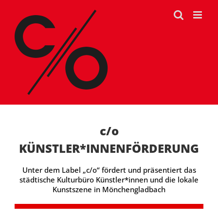
Zum
Inhalt
springen
c/o
KÜNSTLER*INNENFÖRDERUNG
Unter dem Label „c/o“ fördert und präsentiert das
städtische Kulturbüro Künstler*innen und die lokale
Kunstszene in Mönchengladbach