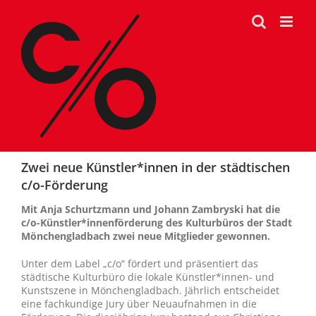
Zum
Inhalt
springen
Zwei neue Künstler*innen in der städtischen
c/o-Förderung
Mit Anja Schurtzmann und Johann Zambryski hat die
c/o-Künstler*innenförderung des Kulturbüros der Stadt
Mönchengladbach zwei neue Mitglieder gewonnen.
Unter dem Label „c/o“ fördert und präsentiert das
städtische Kulturbüro die lokale Künstler*innen- und
Kunstszene in Mönchengladbach. Jährlich entscheidet
eine fachkundige Jury über Neuaufnahmen in die