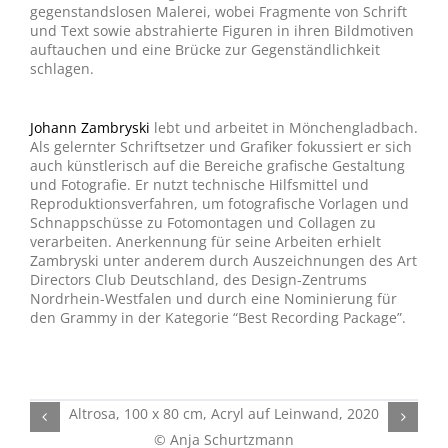
gegenstandslosen Malerei, wobei Fragmente von Schrift
und Text sowie abstrahierte Figuren in ihren Bildmotiven
auftauchen und eine Brücke zur Gegenständlichkeit
schlagen.
Johann Zambryski
lebt und arbeitet in Mönchengladbach.
Als gelernter Schriftsetzer und Grafiker fokussiert er sich
auch künstlerisch auf die Bereiche grafische Gestaltung
und Fotografie. Er nutzt technische Hilfsmittel und
Reproduktionsverfahren, um fotografische Vorlagen und
Schnappschüsse zu Fotomontagen und Collagen zu
verarbeiten. Anerkennung für seine Arbeiten erhielt
Zambryski unter anderem durch Auszeichnungen des Art
Directors Club Deutschland, des Design-Zentrums
Nordrhein-Westfalen und durch eine Nominierung für
den Grammy in der Kategorie “Best Recording Package”.
Gr
Altrosa, 100 x 80 cm, Acryl auf Leinwand, 2020
© Anja Schurtzmann