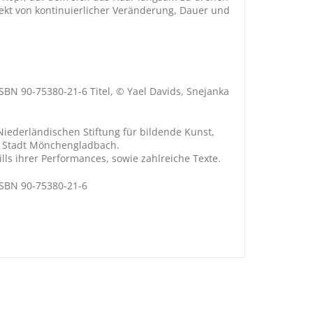
pekt von kontinuierlicher Veränderung, Dauer und
ISBN 90-75380-21-6 Titel, © Yael Davids, Snejanka
Niederländischen Stiftung für bildende Kunst,
r Stadt Mönchengladbach.
ills ihrer Performances, sowie zahlreiche Texte.
 ISBN 90-75380-21-6