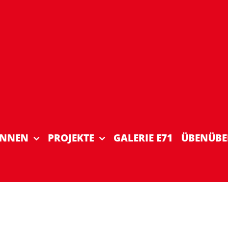
INNEN
PROJEKTE
GALERIE E71
ÜBENÜBE