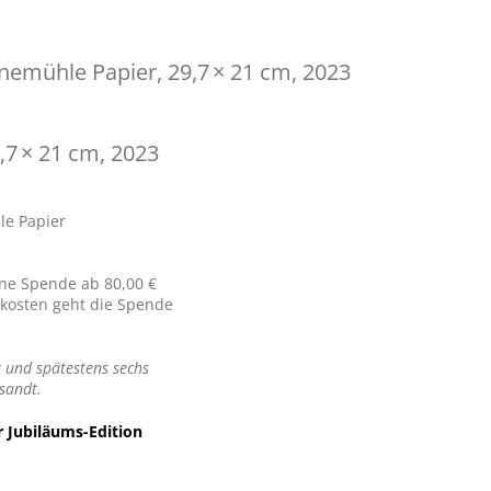
hnemühle Papier, 29,7 × 21 cm, 2023
9,7 × 21 cm, 2023
le Papier
ne Spende ab 80,00 €
kosten geht die Spende
 und spätestens sechs
sandt.
 Jubiläums-Edition