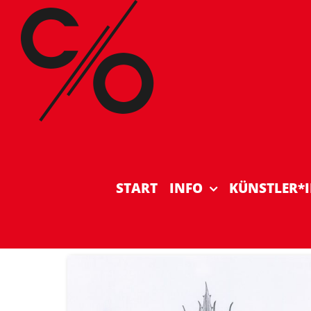
Zum
Inhalt
springen
START
INFO
KÜNSTLER*