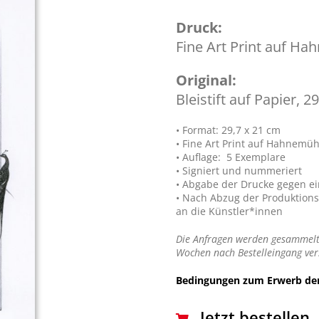
Druck:
Fine Art Print auf Ha
Original:
Bleistift auf Papier, 2
• Format: 29,7 x 21 cm
• Fine Art Print auf Hahnemüh
• Auflage: 5 Exemplare
• Signiert und nummeriert
• Abgabe der Drucke gegen ei
• Nach Abzug der Produktions
an die Künstler*innen
Die Anfragen werden gesammelt
Wochen nach Bestelleingang ver
Bedingungen zum Erwerb der
Jetzt bestellen