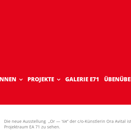
INNEN
PROJEKTE
GALERIE E71
ÜBENÜBE
Die neue Ausstellung „Or — רiא“ der c/o-Künstlerin Ora Avital ist vom 02.10. bis zum 18.10.2020 im städtischen
Projektraum EA 71 zu sehen.