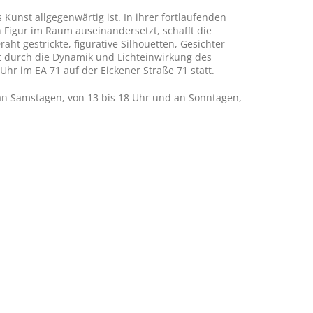
 Kunst allgegenwärtig ist. In ihrer fortlaufenden
en Figur im Raum auseinandersetzt, schafft die
aht gestrickte, figurative Silhouetten, Gesichter
st durch die Dynamik und Lichteinwirkung des
Uhr im EA 71 auf der Eickener Straße 71 statt.
an Samstagen, von 13 bis 18 Uhr und an Sonntagen,