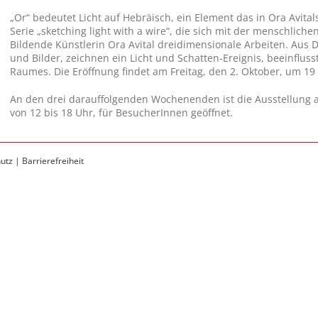
„Or“ bedeutet Licht auf Hebräisch, ein Element das in Ora Avitals
Serie „sketching light with a wire“, die sich mit der menschlich
Bildende Künstlerin Ora Avital dreidimensionale Arbeiten. Aus Dr
und Bilder, zeichnen ein Licht und Schatten-Ereignis, beeinflus
Raumes. Die Eröffnung findet am Freitag, den 2. Oktober, um 19 
An den drei darauffolgenden Wochenenden ist die Ausstellung 
von 12 bis 18 Uhr, für BesucherInnen geöffnet.
utz
|
Barrierefreiheit