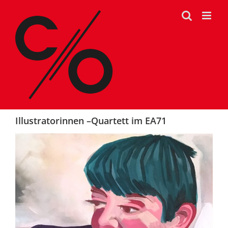
Zum
Inhalt
springen
Illustratorinnen –Quartett im EA71