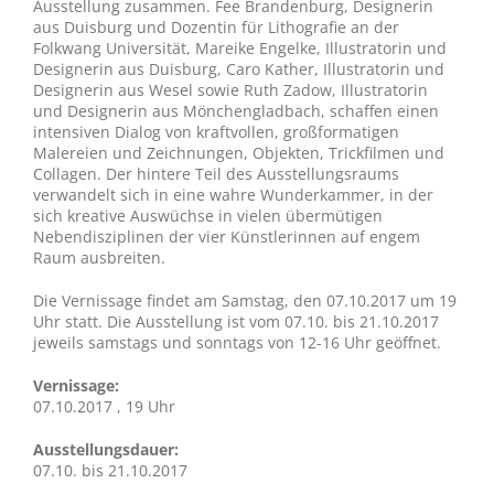
Ausstellung zusammen. Fee Brandenburg, Designerin
aus Duisburg und Dozentin für Lithografie an der
Folkwang Universität, Mareike Engelke, Illustratorin und
Designerin aus Duisburg, Caro Kather, Illustratorin und
Designerin aus Wesel sowie Ruth Zadow, Illustratorin
und Designerin aus Mönchengladbach, schaffen einen
intensiven Dialog von kraftvollen, großformatigen
Malereien und Zeichnungen, Objekten, Trickfilmen und
Collagen. Der hintere Teil des Ausstellungsraums
verwandelt sich in eine wahre Wunderkammer, in der
sich kreative Auswüchse in vielen übermütigen
Nebendisziplinen der vier Künstlerinnen auf engem
Raum ausbreiten.
Die Vernissage findet am Samstag, den 07.10.2017 um 19
Uhr statt. Die Ausstellung ist vom 07.10. bis 21.10.2017
jeweils samstags und sonntags von 12-16 Uhr geöffnet.
Vernissage:
07.10.2017 , 19 Uhr
Ausstellungsdauer:
07.10. bis 21.10.2017