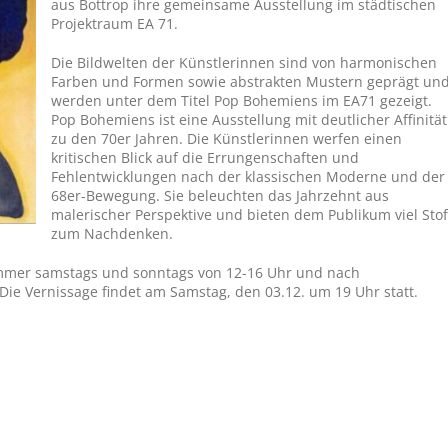
aus Bottrop ihre gemeinsame Ausstellung im städtischen
Projektraum EA 71.
Die Bildwelten der Künstlerinnen sind von harmonischen
Farben und Formen sowie abstrakten Mustern geprägt un
werden unter dem Titel Pop Bohemiens im EA71 gezeigt.
Pop Bohemiens ist eine Ausstellung mit deutlicher Affinität
zu den 70er Jahren. Die Künstlerinnen werfen einen
kritischen Blick auf die Errungenschaften und
Fehlentwicklungen nach der klassischen Moderne und der
68er-Bewegung. Sie beleuchten das Jahrzehnt aus
malerischer Perspektive und bieten dem Publikum viel Stof
zum Nachdenken.
 immer samstags und sonntags von 12-16 Uhr und nach
Die Vernissage findet am Samstag, den 03.12. um 19 Uhr statt.