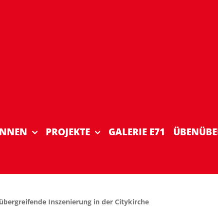
INNEN
PROJEKTE
GALERIE E71
ÜBENÜBE
übergreifende Inszenierung in der Citykirche