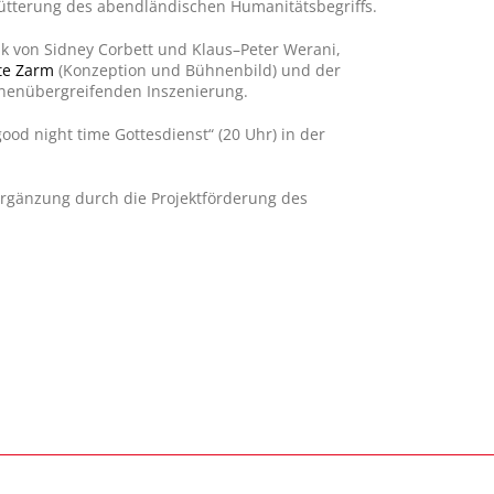
hütterung des abendländischen Humanitätsbegriffs.
k von Sidney Corbett und Klaus–Peter Werani,
tte Zarm
(Konzeption und Bühnenbild) und der
onenübergreifenden Inszenierung.
od night time Gottesdienst“ (20 Uhr) in der
Ergänzung durch die Projektförderung des