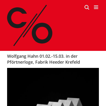
Zum
Inhalt
springen
Wolfgang Hahn 01.02.-15.03. in der
Pförtnerloge, Fabrik Heeder Krefeld