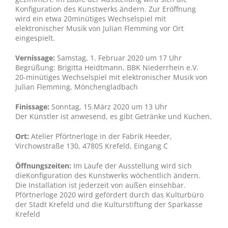
Konfiguration des Kunstwerks ändern. Zur Eröffnung
wird ein etwa 20minütiges Wechselspiel mit
elektronischer Musik von Julian Flemming vor Ort
eingespielt.
Vernissage:
Samstag, 1. Februar 2020 um 17 Uhr
Begrüßung: Brigitta Heidtmann, BBK Niederrhein e.V.
20-minütiges Wechselspiel mit elektronischer Musik von
Julian Flemming, Mönchengladbach
Finissage:
Sonntag, 15.März 2020 um 13 Uhr
Der Künstler ist anwesend, es gibt Getränke und Kuchen.
Ort:
Atelier Pförtnerloge in der Fabrik Heeder,
Virchowstraße 130, 47805 Krefeld, Eingang C
Öffnungszeiten:
Im Laufe der Ausstellung wird sich
dieKonfiguration des Kunstwerks wöchentlich ändern.
Die Installation ist jederzeit von außen einsehbar.
Pförtnerloge 2020 wird gefördert durch das Kulturbüro
der Stadt Krefeld und die Kulturstiftung der Sparkasse
Krefeld