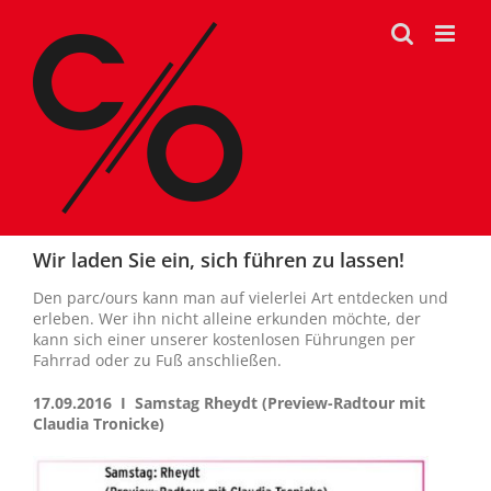
Zum
Inhalt
springen
Wir laden Sie ein, sich führen zu lassen!
Den parc/ours kann man auf vielerlei Art entdecken und
erleben. Wer ihn nicht alleine erkunden möchte, der
kann sich einer unserer kostenlosen Führungen per
Fahrrad oder zu Fuß anschließen.
17.09.2016 I Samstag Rheydt (Preview-Radtour mit
Claudia Tronicke)