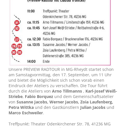
Unsere PREVIEW RADTOUR in MG-Rheydt startet schon
am Samstagvormittag, den 17. September, um 11 Uhr
und bietet die Möglichkeit sich schon vorab einen
Eindruck der Ateliers zu verschaffen. Die Tour führt
durch die Ateliers von
Arno Tillmanns
,
Karl-Josef Weiß-
Striebe
,
Fabio Borquez
und dem Gemeinschaftsatelier
von
Susanne Jacobs, Werner Jacobs, Zoia Laufenberg,
Petra Wittka
und den Gastkünstlern
Julian Jacobs
und
Marco Eschweiler
.
Treffpunkt: Theater Odenkirchener Str. 78, 41236 MG