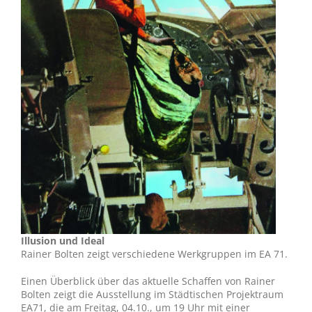
Illusion und Ideal
Rainer Bolten zeigt verschiedene Werkgruppen im EA 71.
Einen Überblick über das aktuelle Schaffen von Rainer
Bolten zeigt die Ausstellung im Städtischen Projektraum
EA71, die am Freitag, 04.10., um 19 Uhr mit einer