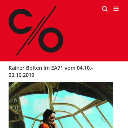
Zum
Inhalt
springen
Rainer Bolten im EA71 vom 04.10.-
20.10.2019