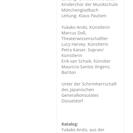
Kinderchor der Musikschule
Mönchengladbach
Leitung: Klaus Paulsen
Yukako Ando, Künstlerin
Marcus Doß,
Theaterwissenschaftler
Lucy Harvey, Künstlerin
Petra Kaiser, Sopran/
Künstlerin
Erik van Schaik, Künstler
Mauricio Santos Virgens,
Bariton
Unter der Schirmherrschaft
des Japanischen
Generalkonsulates
Düsseldorf
Katalog:
Yukako Ando, aus der