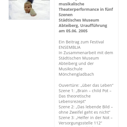
musikalische
Theaterperformance in fünf
Szenen
Städtisches Museum
Abteiberg, Uraufführung
am 05.06. 2005
Ein Beitrag zum Festival
ENSEMBLIA
In Zusammenarbeit mit dem
Städtischen Museum
Abteiberg und der
Musikschule
Mönchengladbach
Ouvertüre: „über das Leben“
Szene 1: „Brain – child Pot –
Das theoretische
Lebensrezept“
Szene 2: „Das lebende Bild –
ohne Zweifel geht es nicht“
Szene 3: „Helfer in der Not –
Versorgungsstelle 112“