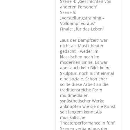
Szene 4: „Geschichten von
anderen Personen“
Szene 5:
„Vorstellungstraining –
Volldampf voraus“
Finale: „für das Leben“
„aus der Dampfzeit“ war
nicht als Musiktheater
gedacht – weder im
klassischen noch im
modernen Sinne. Es war
aber auch kein Bild, keine
Skulptur, noch nicht einmal
eine soziale. Schon eher
sollte diese Arbeit an die
traditionsreiche Form
multimedialer,
synästhetischer Werke
anknüpfen wie sie die Kunst
seit langem kennt.Als
musikalische
Theaterperformance in fünf
Szenen verband aus der