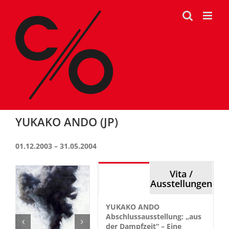
Zum
Inhalt
springen
YUKAKO ANDO (JP)
01.12.2003 – 31.05.2004
Stipendium
Vita /
Ausstellungen
YUKAKO ANDO
Abschlussausstellung: „a
us
der Dampfzeit“ – Eine