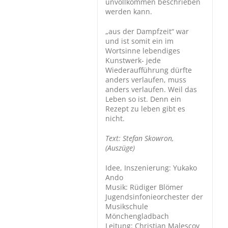
unvollkommen beschrieben
werden kann.
„aus der Dampfzeit“ war
und ist somit ein im
Wortsinne lebendiges
Kunstwerk- jede
Wiederaufführung dürfte
anders verlaufen, muss
anders verlaufen. Weil das
Leben so ist. Denn ein
Rezept zu leben gibt es
nicht.
Text: Stefan Skowron,
(Auszüge)
Idee, Inszenierung: Yukako
Ando
Musik: Rüdiger Blömer
Jugendsinfonieorchester der
Musikschule
Mönchengladbach
Leitung: Christian Malescov