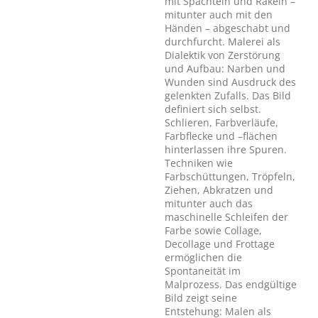
mit Spachteln und Rakeln –
mitunter auch mit den
Händen – abgeschabt und
durchfurcht. Malerei als
Dialektik von Zerstörung
und Aufbau: Narben und
Wunden sind Ausdruck des
gelenkten Zufalls. Das Bild
definiert sich selbst.
Schlieren, Farbverläufe,
Farbflecke und –flächen
hinterlassen ihre Spuren.
Techniken wie
Farbschüttungen, Tröpfeln,
Ziehen, Abkratzen und
mitunter auch das
maschinelle Schleifen der
Farbe sowie Collage,
Decollage und Frottage
ermöglichen die
Spontaneität im
Malprozess. Das endgültige
Bild zeigt seine
Entstehung: Malen als