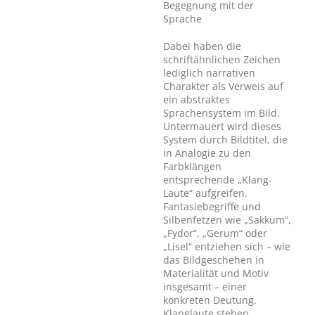
Begegnung mit der
Sprache
Dabei haben die
schriftähnlichen Zeichen
lediglich narrativen
Charakter als Verweis auf
ein abstraktes
Sprachensystem im Bild.
Untermauert wird dieses
System durch Bildtitel, die
in Analogie zu den
Farbklängen
entsprechende „Klang-
Laute“ aufgreifen.
Fantasiebegriffe und
Silbenfetzen wie „Sakkum“,
„Fydor“, „Gerum“ oder
„Lisel“ entziehen sich – wie
das Bildgeschehen in
Materialität und Motiv
insgesamt – einer
konkreten Deutung.
Klanglaute stehen