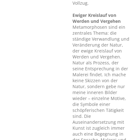
Vollzug.
Ewiger Kreislauf von
Werden und Vergehen
Metamorphosen sind ein
zentrales Thema: die
ständige Verwandlung und
Veränderung der Natur,
der ewige Kreislauf von
Werden und Vergehen.
Natur als Prozess, der
seine Entsprechung in der
Malerei findet. Ich mache
keine Skizzen von der
Natur, sondern gebe nur
meine inneren Bilder
wieder – einzelne Motive,
die Symbole einer
schöpferischen Tätigkeit
sind. Die
Auseinandersetzung mit
Kunst ist zugleich immer
auch eine Begegnung in
der Sprache. Malerei und