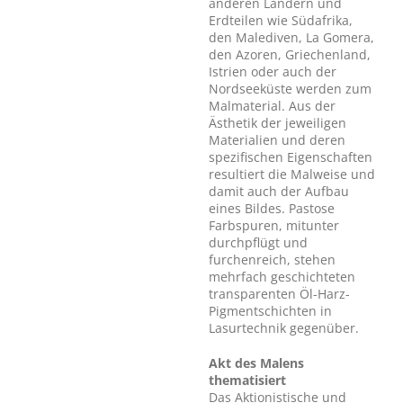
anderen Ländern und
Erdteilen wie Südafrika,
den Malediven, La Gomera,
den Azoren, Griechenland,
Istrien oder auch der
Nordseeküste werden zum
Malmaterial. Aus der
Ästhetik der jeweiligen
Materialien und deren
spezifischen Eigenschaften
resultiert die Malweise und
damit auch der Aufbau
eines Bildes. Pastose
Farbspuren, mitunter
durchpflügt und
furchenreich, stehen
mehrfach geschichteten
transparenten Öl-Harz-
Pigmentschichten in
Lasurtechnik gegenüber.
Akt des Malens
thematisiert
Das Aktionistische und