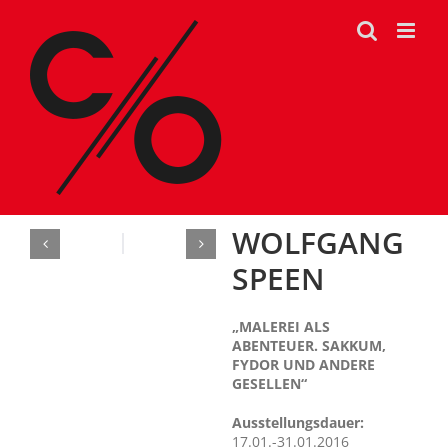
Zum
Inhalt
springen
WOLFGANG
SPEEN
„MALEREI ALS
ABENTEUER. SAKKUM,
FYDOR UND ANDERE
GESELLEN“
Ausstellungsdauer:
17.01.-31.01.2016