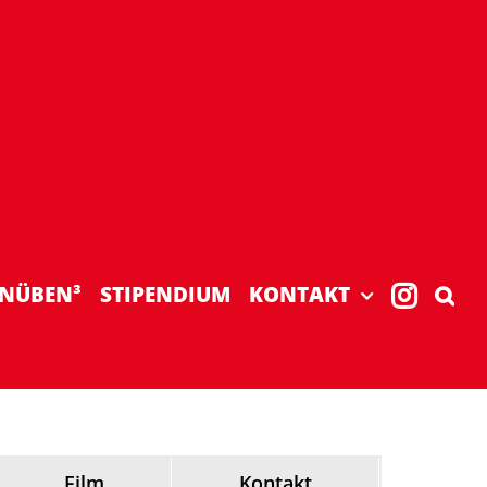
NÜBEN³
STIPENDIUM
KONTAKT
Film
Kontakt