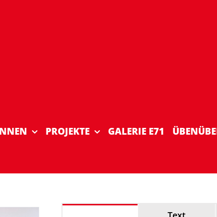
INNEN
PROJEKTE
GALERIE E71
ÜBENÜBE
Vita
Text