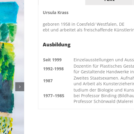
Ursula Krass
geboren 1958 in Coesfeld/ Westfalen, DE
ebt und arbeitet als freischaffende Künstle
Ausbildung
Seit 1999
Einzelausstellungen und Auss
Dozentin für Plastisches Ges
1992-1998
für Gestaltende Handwerke i
Zweites Staatsexamen. Aufna
1987
und Arbeit als Kunsterzieheri
tudium der Biologie und Kuns
1977–1985
bei Professor Binding (Bildha
Professor Schönwald (Malerei