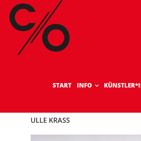
Zum
Inhalt
springen
START
INFO
KÜNSTLER*
ULLE KRASS