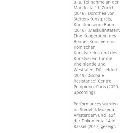
u. a. Teilnahme an der
Manifesta 11, Zürich
(2016); Dorothea von
Stetten-Kunstpreis,
Kunstmuseum Bonn
(2016); ‚Maskulinitäten’.
Eine Kooperation des
Bonner Kunstvereins,
Kölnischen
Kunstvereins und des
Kunstverein für die
Rheinlande und
Westfalen, Düsseldorf
(2019); ‚Globale
Resistance‘, Centre
Pompidou, Paris (2020,
upcoming)
Performances wurden
im Stedelijk Museum
Amsterdam und auf
der Dokumenta 14 in
Kassel (2017) gezeigt.