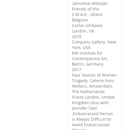
‚Sensitive Attitude‘,
Friends of the
S.M.A.K., Ghent,
Belgium
Carlos Ishikawa,
London, UK
2018
Company Gallery, New
York, USA
KW institute for
Contemporary Art,
Berlin, Germany
2017
Four Season of Women
Tragedy, Galerie Fons
Welters, Amsterdam,
The Netherlands
Frieze London, United
Kingdom (duo with
Jennifer Tee)
‚Embarrassed Person
is Always Difficult to
Avoid Embarrassed