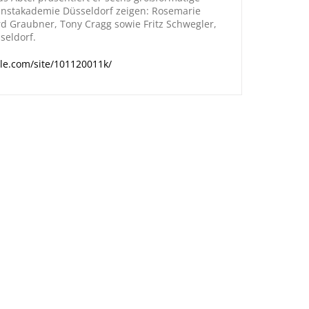
Kunstakademie Düsseldorf zeigen: Rosemarie
rd Graubner, Tony Cragg sowie Fritz Schwegler,
seldorf.
gle.com/site/101120011k/