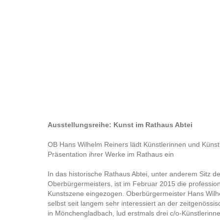
Ausstellungsreihe: Kunst im Rathaus Abtei
OB Hans Wilhelm Reiners lädt Künstlerinnen und Künstl
Präsentation ihrer Werke im Rathaus ein
In das historische Rathaus Abtei, unter anderem Sitz d
Oberbürgermeisters, ist im Februar 2015 die profession
Kunstszene eingezogen. Oberbürgermeister Hans Wilh
selbst seit langem sehr interessiert an der zeitgenössi
in Mönchengladbach, lud erstmals drei c/o-Künstlerinn