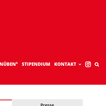
NÜBEN³
STIPENDIUM
KONTAKT
Presse