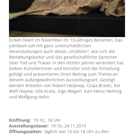
Eicken feiert im November ihr 10-jähriges Bestehen. Das
Jubiläum soll mit ganz unterschiedlichen
Veranstaltungen auch davon „erzählen“, wie sich die
Bestattungskultur und das gesellschaftliche Sprechen
über Tod und Trauer in den letzten Jahren verändert hat.
Sieben Künstlerinnen und Künstler sind der Einladung
gefolgt und präsentieren ihren Beitrag zum Thema an
diesem außergewöhnlichen Ausstellungsort. Gezeigt
werden Arbeiten von Robert Heijkoop, Czaja Braatz, Kai
Welf Hoyme, Ulle Krass, Ingo Wegerl, Karl-Heinz Heming
und Wolfgang Hahn.
Eröffnung:
19.10., 18 Uhr
Ausstellungsdauer:
19.10.-24.11.2019
Öffnungszeiten:
täglich von 10 bis 18 Uhr zu den