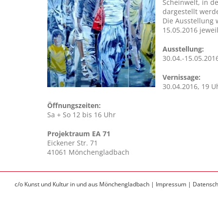
Scheinwelt, in d
dargestellt werd
Die Ausstellung 
15.05.2016 jewei
Ausstellung:
30.04.-15.05.201
Vernissage:
30.04.2016, 19 U
Öffnungszeiten:
Sa + So 12 bis 16 Uhr
Projektraum EA 71
Eickener Str. 71
41061 Mönchengladbach
c/o Kunst und Kultur in und aus Mönchengladbach |
Impressum |
Datensch